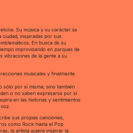
celona. Su música y su carácter se
a ciudad, inspiradas por sus
 emblemáticos. En busca de su
 tiempo improvisando en parques de
as vibraciones de la gente a su
irecciones musicales y finalmente
o sólo por sí misma, sino también
eden o no saben expresarse por sí
spira en las historias y sentimientos
 voz.
ribe sus propias canciones,
ros como Rock hasta el Pop
as, la artista quiere inspirar la