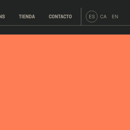
ES
CA
EN
NS
TIENDA
CONTACTO