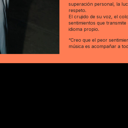
superación personal, la luch
respeto.
El crujido de su voz, el co
sentimientos que transmite
idioma propio.
“Creo que el peor sentimien
música es acompañar a todo