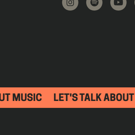
MUSIC
LET'S TALK ABOUT YO