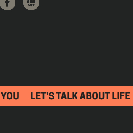
U
LET'S TALK ABOUT LIFE
L