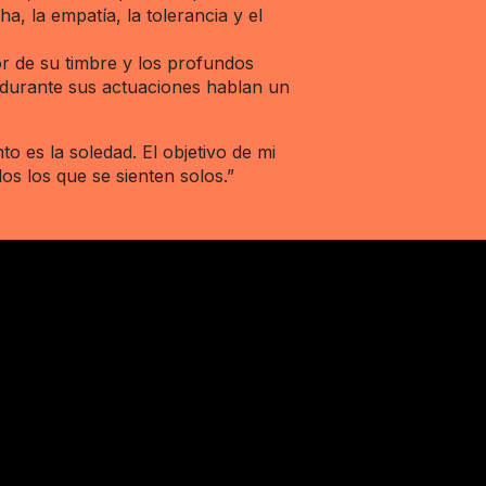
a, la empatía, la tolerancia y el
lor de su timbre y los profundos
 durante sus actuaciones hablan un
to es la soledad. El objetivo de mi
s los que se sienten solos.”