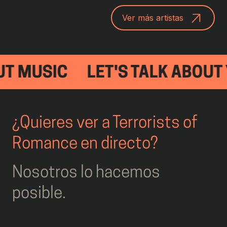
Ver más artistas
T MUSIC
LET'S TALK ABOUT 
¿Quieres ver a Terrorists of
Romance en directo?
Nosotros lo hacemos
posible.