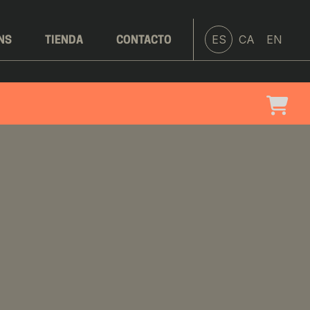
ES
CA
EN
NS
TIENDA
CONTACTO