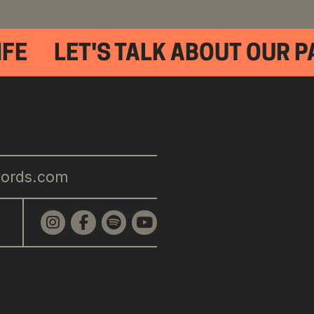
FE
LET'S TALK ABOUT OUR PA
cords.com