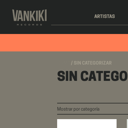
ARTISTAS
HOME
/ SIN CATEGORIZAR
SIN CATEGO
Mostrar por categoría