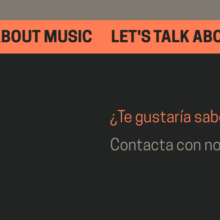
BOUT MUSIC
LET'S TALK ABO
¿Te gustaría sa
Contacta con no