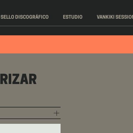
SELLO DISCOGRÁFICO
ESTUDIO
VANKIKI SESSIO
RIZAR