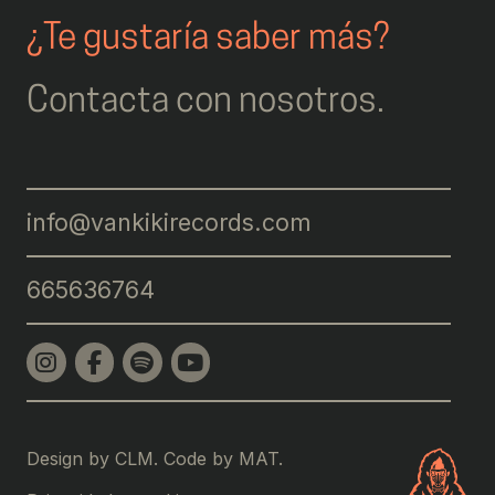
¿Te gustaría saber más?
Contacta con nosotros.
info@vankikirecords.com
665636764
Design by CLM. Code by
MAT
.