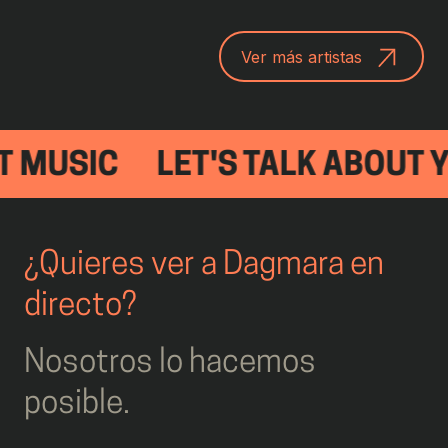
Ver más artistas
 MUSIC
LET'S TALK ABOUT Y
¿Quieres ver a Dagmara en
directo?
Nosotros lo hacemos
posible.