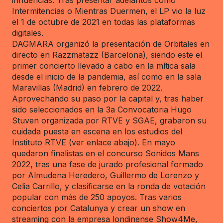
influencias. Tras presentar adelantos como
Intermitencias o Mientras Duermen, el LP vio la luz
el 1 de octubre de 2021 en todas las plataformas
digitales.
DAGMARA organizó la presentación de Orbitales en
directo en Razzmatazz (Barcelona), siendo este el
primer concierto llevado a cabo en la mítica sala
desde el inicio de la pandemia, así como en la sala
Maravillas (Madrid) en febrero de 2022.
Aprovechando su paso por la capital y, tras haber
sido seleccionados en la 3a Convocatoria Hugo
Stuven organizada por RTVE y SGAE, grabaron su
cuidada puesta en escena en los estudios del
Instituto RTVE (ver enlace abajo). En mayo
quedaron finalistas en el concurso Sonidos Mans
2022, tras una fase de jurado profesional formado
por Almudena Heredero, Guillermo de Lorenzo y
Celia Carrillo, y clasificarse en la ronda de votación
popular con más de 250 apoyos. Tras varios
conciertos por Catalunya y crear un show en
streaming con la empresa londinense Show4Me,