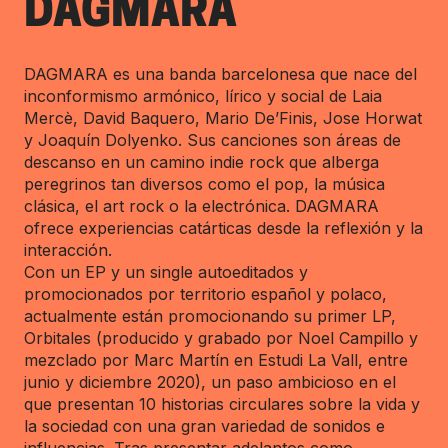
DAGMARA
DAGMARA es una banda barcelonesa que nace del
inconformismo armónico, lírico y social de Laia
Mercè, David Baquero, Mario De’Finis, Jose Horwat
y Joaquín Dolyenko. Sus canciones son áreas de
descanso en un camino indie rock que alberga
peregrinos tan diversos como el pop, la música
clásica, el art rock o la electrónica. DAGMARA
ofrece experiencias catárticas desde la reflexión y la
interacción.
Con un EP y un single autoeditados y
promocionados por territorio español y polaco,
actualmente están promocionando su primer LP,
Orbitales (producido y grabado por Noel Campillo y
mezclado por Marc Martín en Estudi La Vall, entre
junio y diciembre 2020), un paso ambicioso en el
que presentan 10 historias circulares sobre la vida y
la sociedad con una gran variedad de sonidos e